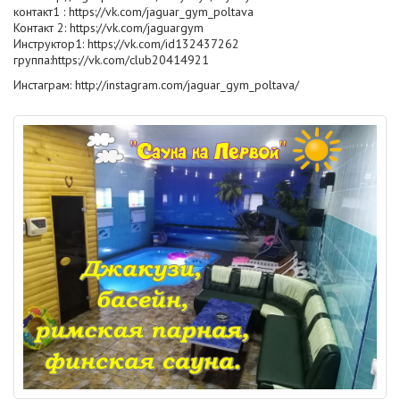
контакт1 :
https://vk.com/jaguar_gym_poltava
Контакт 2:
https://vk.com/jaguargym
Инструктор1:
https://vk.com/id132437262
группа:
https://vk.com/club20414921
Инстаграм:
http://instagram.com/jaguar_gym_poltava/