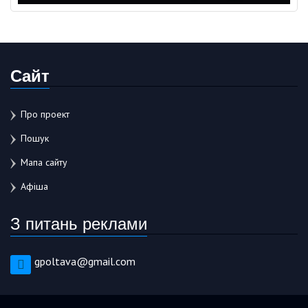
Сайт
Про проект
Пошук
Мапа сайту
Афіша
З питань реклами
gpoltava@gmail.com