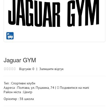
Jaguar GYM
Відгуків: 0
|
Залишити відгук
Тип :
Спортивні клуби
Адреса : Полтава, ул. Пушкина, 74 |
Подивитися на мапі
Район міста : Центр
Орієнтир : 38 школа