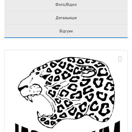
Фото/Відео
Детальніше
Відгуки