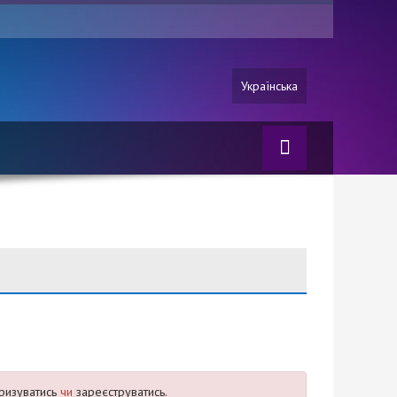
Українська
ризуватись
чи
зареєструватись.