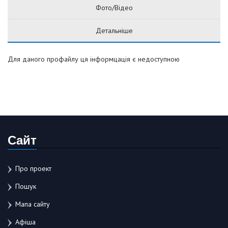
Фото/Відео
Детальніше
Для даного профайлу ця інформцація є недоступною
Сайт
Про проект
Пошук
Мапа сайту
Афіша