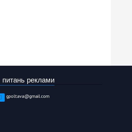
 питань реклами
gpoltava@gmail.com