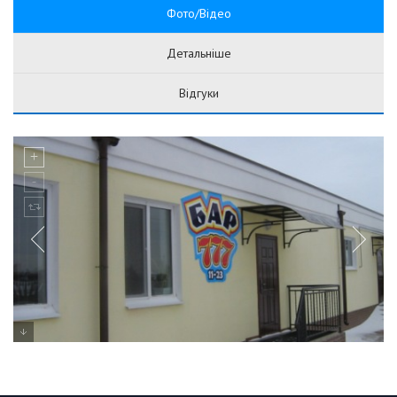
Фото/Відео
Детальніше
Відгуки