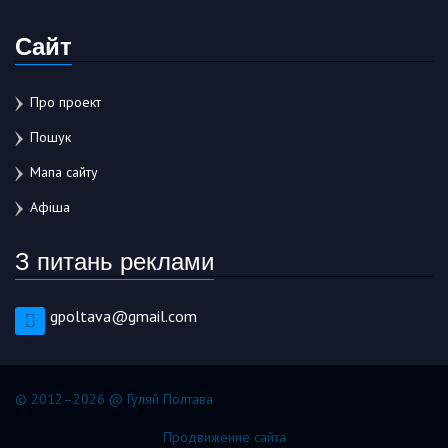
Сайт
Про проект
Пошук
Мапа сайту
Афіша
З питань реклами
gpoltava@gmail.com
© 2012–2026 @ Гуляй Полтава
Продвижение сайта