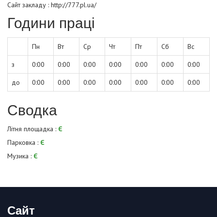
Сайт закладу :
http://777.pl.ua/
Години праці
Пн
Вт
Ср
Чт
Пт
Сб
Вс
з
0:00
0:00
0:00
0:00
0:00
0:00
0:00
до
0:00
0:00
0:00
0:00
0:00
0:00
0:00
Сводка
Літня площадка :
Є
Парковка :
Є
Музика :
Є
Сайт