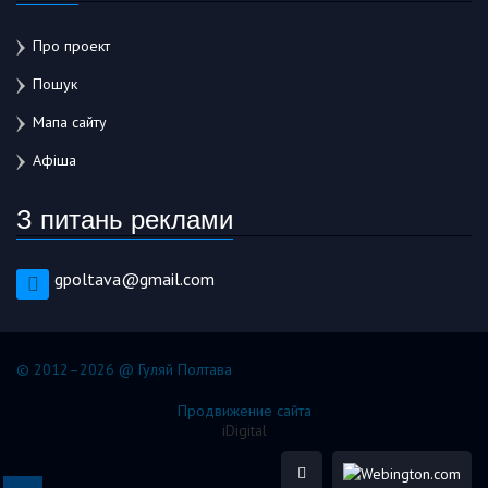
Про проект
Пошук
Мапа сайту
Афіша
З питань реклами
gpoltava@gmail.com
© 2012–2026 @ Гуляй Полтава
Продвижение сайта
iDigital