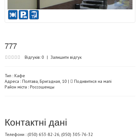
777
Відгуків: 0
|
Залишити відгук
Тип :
Кафе
Адреса : Полтава, Бригадная, 10 |
Подивитися на мапі
Район міста : Россошенцы
Контактні дані
Телефони : (050) 653-82-26, (050) 305-76-32