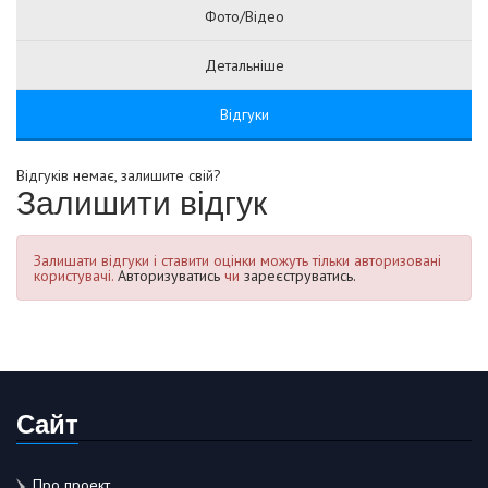
Фото/Відео
Детальніше
Відгуки
Відгуків немає, залишите свій?
Залишити відгук
Залишати відгуки і ставити оцінки можуть тільки авторизовані
користувачі.
Авторизуватись
чи
зареєструватись.
Сайт
Про проект