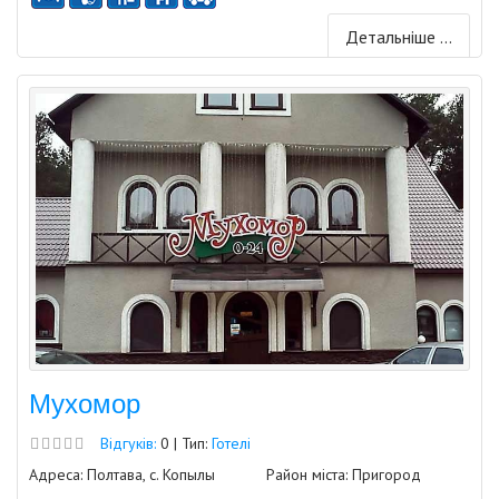
Детальніше ...
Мухомор
Відгуків:
0 | Тип:
Готелі
Адреса: Полтава, с. Копылы
Район міста: Пригород