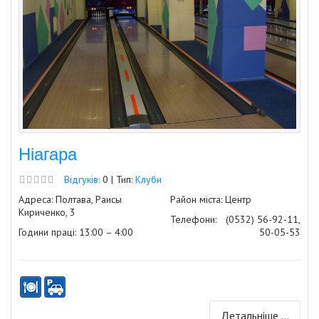
Ніагара
Відгуків:
0 | Тип:
Клуби
Адреса: Полтава, Раисы
Район міста: Центр
Кириченко, 3
Телефони:
(0532) 56-92-11,
Години праці: 13:00 – 4:00
50-05-53
Детальніше ...