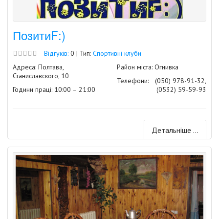
ПозитиF:)
Відгуків:
0 | Тип:
Спортивні клуби
Адреса: Полтава,
Район міста: Огнивка
Станиславского, 10
Телефони:
(050) 978-91-32,
Години праці: 10:00 – 21:00
(0532) 59-59-93
Детальніше ...