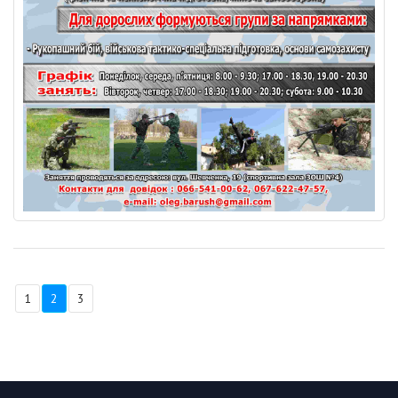
1
2
3