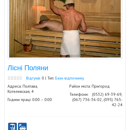
Лісні Поляни
Відгуків:
0 | Тип:
Бази відпочинку
Адреса: Полтава,
Район міста: Пригород
Котелевская, 4
Телефони:
(0532) 69-39-69,
Години праці: 0:00 – 0:00
(067) 736-36-02, (095) 765-
42-24