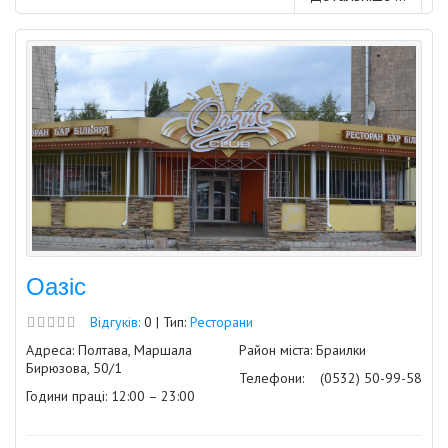
Оазіс
Відгуків:
0 | Тип:
Ресторани
Адреса: Полтава, Маршала
Район міста: Браилки
Бирюзова, 50/1
Телефони:
(0532) 50-99-58
Години праці: 12:00 – 23:00