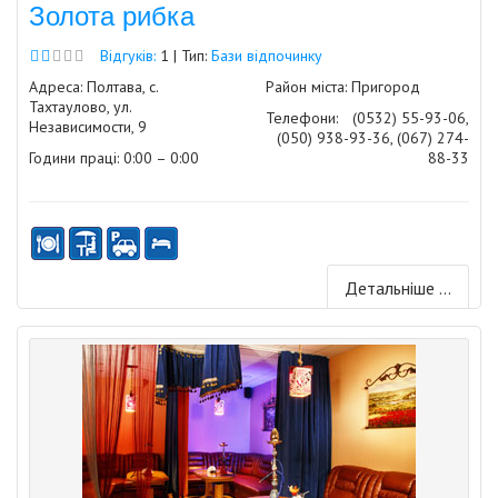
Золота рибка
Відгуків:
1 | Тип:
Бази відпочинку
Адреса: Полтава, с.
Район міста: Пригород
Тахтаулово, ул.
Телефони:
(0532) 55-93-06,
Независимости, 9
(050) 938-93-36, (067) 274-
Години праці: 0:00 – 0:00
88-33
Детальніше ...