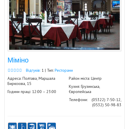
Міміно
Відгуків:
1 | Тип:
Ресторани
Адреса: Полтава, Маршала
Район міста: Центр
Бирюзова, 15
Кухня: Грузинська,
Години праці: 12:00 – 23:00
Європейська
Телефони:
(05322) 7-50-12,
(0532) 50-98-83