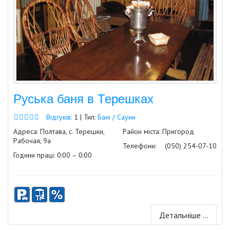
Руська баня в Терешках
Відгуків:
1 | Тип:
Бані / Сауни
Адреса: Полтава, с. Терешки,
Район міста: Пригород
Рабочая, 9а
Телефони:
(050) 254-07-10
Години праці: 0:00 – 0:00
Детальніше ...