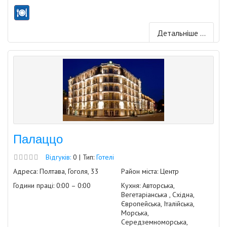
Детальніше ...
Палаццо
Відгуків:
0 | Тип:
Готелі
Адреса: Полтава, Гоголя, 33
Район міста: Центр
Години праці: 0:00 – 0:00
Кухня: Авторська,
Вегетаріанська , Східна,
Європейська, Італійська,
Морська,
Середземноморська,