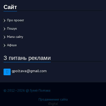
Сайт
Про проект
Пошук
Мапа сайту
Афіша
З питань реклами
gpoltava@gmail.com
© 2012–2026 @ Гуляй Полтава
Продвижение сайта
iDigital