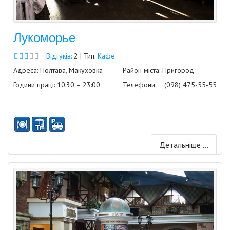
Лукоморье
Відгуків:
2 | Тип:
Кафе
Адреса: Полтава, Макуховка
Район міста: Пригород
Години праці: 10:30 – 23:00
Телефони:
(098) 475-55-55
Детальніше ...