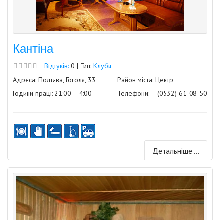
Кантіна
Відгуків:
0 | Тип:
Клуби
Адреса: Полтава, Гоголя, 33
Район міста: Центр
Години праці: 21:00 – 4:00
Телефони:
(0532) 61-08-50
Детальніше ...