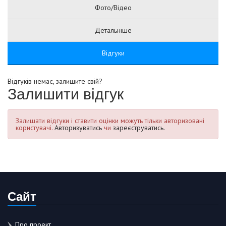
Фото/Відео
Детальніше
Відгуки
Відгуків немає, залишите свій?
Залишити відгук
Залишати відгуки і ставити оцінки можуть тільки авторизовані
користувачі.
Авторизуватись
чи
зареєструватись.
Сайт
Про проект