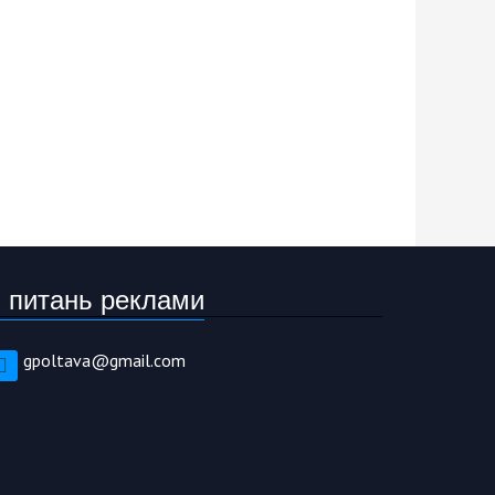
 питань реклами
gpoltava@gmail.com