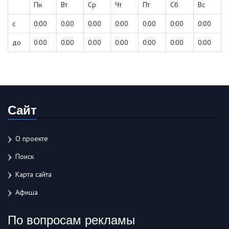
Пн
Вт
Ср
Чт
Пт
Сб
Вс
с
0:00
0:00
0:00
0:00
0:00
0:00
0:00
до
0:00
0:00
0:00
0:00
0:00
0:00
0:00
Сайт
О проекте
Поиск
Карта сайта
Афиша
По вопросам рекламы