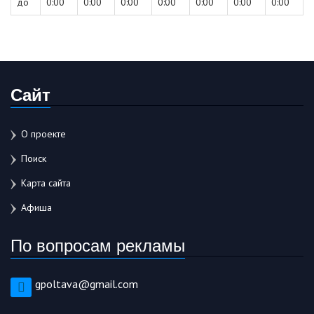
до
0:00
0:00
0:00
0:00
0:00
0:00
0:00
Сайт
О проекте
Поиск
Карта сайта
Афиша
По вопросам рекламы
gpoltava@gmail.com