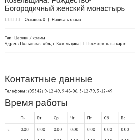
Богородичный женский монастырь
Отзывов: 0
|
Написать отзыв
Тип :
Церкви / храмы
Адрес : Полтавская обл., г. Козельщина |
Посмотреть на карте
Контактные данные
Телефоны : (05342) 9-12-49, 9-48-06, 3-12-79, 3-12-49
Время работы
Пн
Вт
Ср
Чт
Пт
Сб
Вс
с
0:00
0:00
0:00
0:00
0:00
0:00
0:00