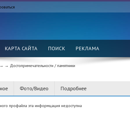
роваться
КАРТА САЙТА
ПОИСК
РЕКЛАМА
→ →
Достопримечательности / памятники
вное
Фото/Видео
Подробнее
ного профайла эта информцация недоступна