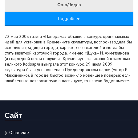
Фото/Видео
Подробнее
22 мая 2008 газета «Панорама» объявила конкурс оригинальных
идей для установки в Кременчуге скульптуры, воспроизводила бы
историю и традиции города, характер его жителей и могла бы
стать визитной карточкой города. Именно «Щука» И. Ахметзянова
(из народной песни о щуке из Кременчуга, записанной в заметках
великого Кобзаря) выиграла этот конкурс. 29 июля 2009
скульптура была установлена в Приднепровском парке (Автор В.
Максименко). В городе быстро возникло новейшее поверье: если
влюбленные возложат руки в пасть щуке, то навеки будут вместе.
Сайт
О проекте