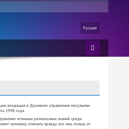
Русский
ация, входящая в Духовное управление мусульман
та 1998 года.
транение истинных религиозных знаний среди
оляет человеку отличить правду ото лжи, пользу от