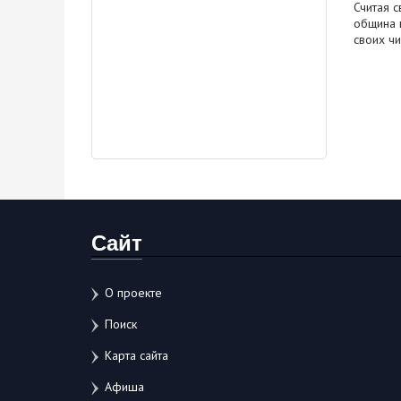
Считая 
община г
своих ч
Сайт
О проекте
Поиск
Карта сайта
Афиша