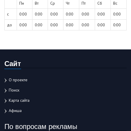
Пн
Вт
Ср
Чт
Пт
Сб
Вс
с
0:00
0:00
0:00
0:00
0:00
0:00
0:00
до
0:00
0:00
0:00
0:00
0:00
0:00
0:00
Сайт
О проекте
Поиск
Карта сайта
Афиша
По вопросам рекламы