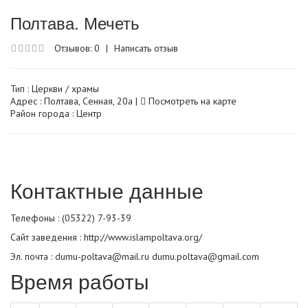
Полтава. Мечеть
Отзывов: 0
|
Написать отзыв
Тип :
Церкви / храмы
Адрес : Полтава, Сенная, 20а |
Посмотреть на карте
Район города : Центр
Контактные данные
Телефоны : (05322) 7-93-39
Сайт заведения :
http://www.islampoltava.org/
Эл. почта : dumu-poltava@mail.ru dumu.poltava@gmail.com
Время работы