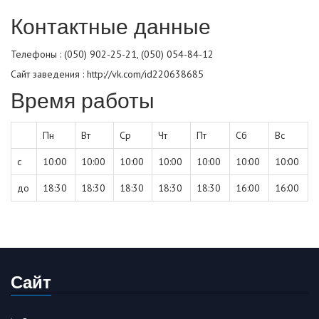
Контактные данные
Телефоны : (050) 902-25-21, (050) 054-84-12
Сайт заведения :
http://vk.com/id220638685
Время работы
Пн
Вт
Ср
Чт
Пт
Сб
Вс
с
10:00
10:00
10:00
10:00
10:00
10:00
10:00
до
18:30
18:30
18:30
18:30
18:30
16:00
16:00
Сайт