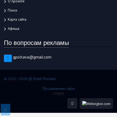
О проекте
Поиск
Карта сайта
Афиша
По вопросам рекламы
gpoltava@gmail.com
© 2012–2026 @ Гуляй Полтава
Продвижение сайта
iDigital