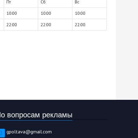
Пт
Сб
Вс
10:00
10:00
10:00
22:00
22:00
22:00
о вопросам рекламы
gpoltava@gmail.com