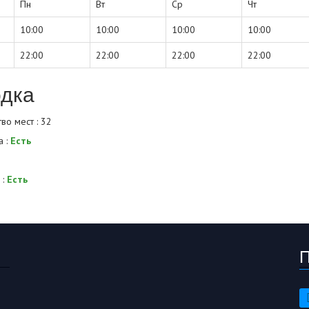
Пн
Вт
Ср
Чт
10:00
10:00
10:00
10:00
22:00
22:00
22:00
22:00
дка
во мест : 32
а :
Есть
 :
Есть
П