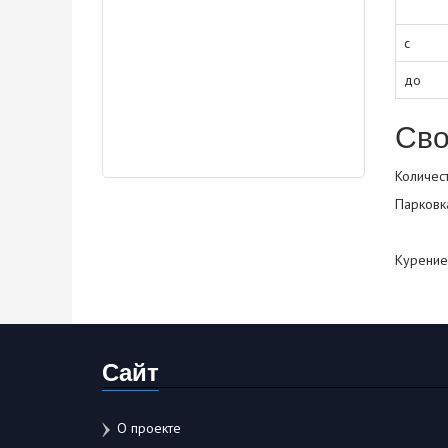
с
до
Сво
Количест
Парковк
Курение
Сайт
О проекте