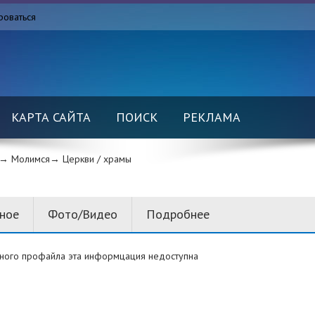
роваться
КАРТА САЙТА
ПОИСК
РЕКЛАМА
→ Молимся→
Церкви / храмы
вное
Фото/Видео
Подробнее
ного профайла эта информцация недоступна