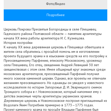
Фото/Видео
Подробнее
Церковь Покрова Пресвятыя Богородицы в селе Плешивец
Гадячского района Полтавской области — памятник архитектуры
начала XX века работы архитектора И. С. Кузнецова.
История постройки
К началу XX века деревянная церковь в Плешивце обветшала и
жители села обратились с просьбой помочь им в изготовлении
проекта будущего храма и в изыскании средств на его постройку к
Преосвященному Парфению, епископу Московскому, уроженцу
села Плешивец. Его отец, священник Андрей Левицкий 30 лет
священствовал с этом селе. Имея обширный круг знакомых среди
московских архитекторов, преосвященный Парфений получил
много эскизов каменной церкви. Однако, все проекты не отвечали
желаниям преосвященного. Но однажды он увидел у известного
исследователя по истории Запорожья Д. И. Эварницкого снимок
Троицкого собора в г. Новомосковске, который напомнил ему с
детства знакомые черты архитектуры украинских храмов.
Деревянную церковь в Новомосковске построил приглашенный из
Водолаги Яким Погребняк примерно в 1773—1775 годах.
Проект каменного храма по просьбе Владыки Парфения был