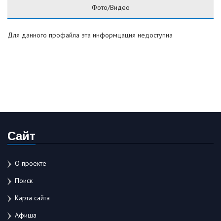
Фото/Видео
Для данного профайла эта информцация недоступна
Сайт
О проекте
Поиск
Карта сайта
Афиша