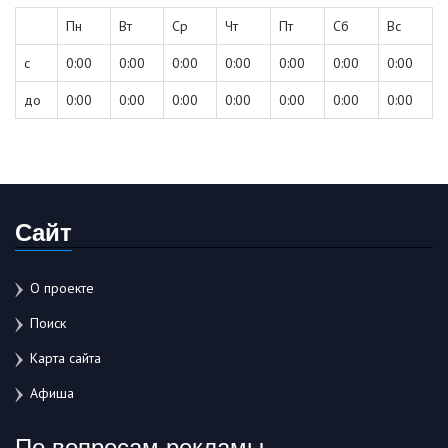
Пн
Вт
Ср
Чт
Пт
Сб
Вс
с
0:00
0:00
0:00
0:00
0:00
0:00
0:00
до
0:00
0:00
0:00
0:00
0:00
0:00
0:00
Сайт
О проекте
Поиск
Карта сайта
Афиша
По вопросам рекламы