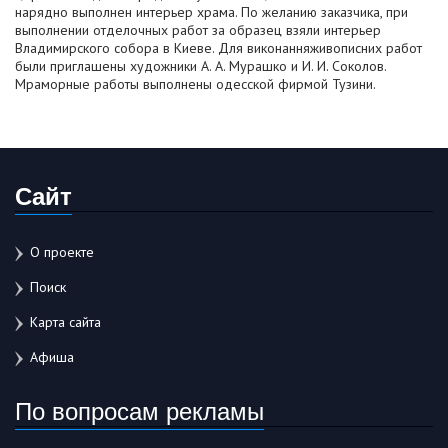
нарядно выполнен интерьер храма. По желанию заказчика, при
выполнении отделочных работ за образец взяли интерьер
Владимирского собора в Киеве. Для виконанняживописних работ
были приглашены художники А. А. Мурашко и И. И. Соколов.
Мраморные работы выполнены одесской фирмой Тузини.
Сайт
О проекте
Поиск
Карта сайта
Афиша
По вопросам рекламы