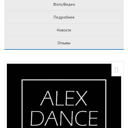
Фото/Видео
Подробнее
Новости
Отзывы