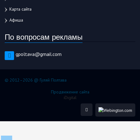
Карта сайта
Афиша
По вопросам рекламы
gpoltava@gmail.com
© 2012–2026 @ Гуляй Полтава
Продвижение сайта
iDigital