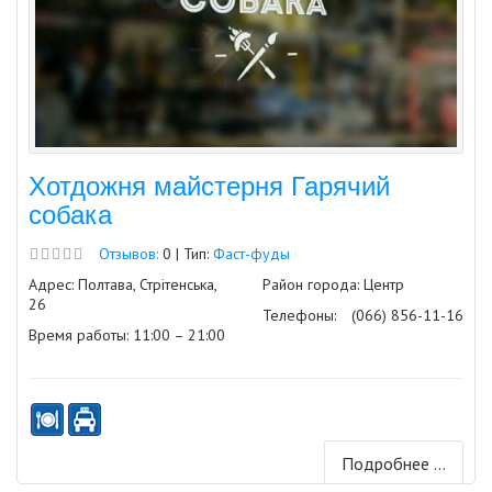
Хотдожня майстерня Гарячий
собака
Отзывов:
0 | Тип:
Фаст-фуды
Адрес: Полтава, Стрітенська,
Район города: Центр
26
Телефоны:
(066) 856-11-16
Время работы: 11:00 – 21:00
Подробнее ...