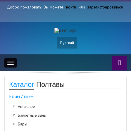
Добро пожаловать! Вы можете
войти
или
зарегистрироваться
Русский
Toggle
navigation
Каталог
Полтавы
Едим / пьем
Антикафе
Банкетные залы
Бары