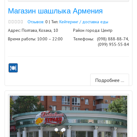
Магазин шашлыка Армения
Отзывов:
0 | Тип:
Кейтеринг / доставка еды
Адрес: Полтава, Козака, 10
Район города: Центр
Время работы: 10:00 – 22:00
Телефоны:
(098) 888-88-74,
(099) 955-55-84
Подробнее ...