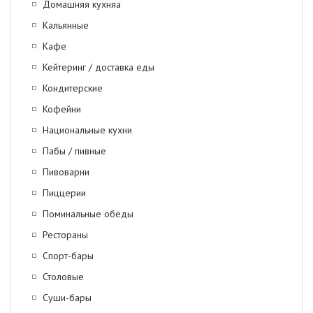
Домашняя кухняa
Кальянные
Кафе
Кейтеринг / доставка еды
Кондитерские
Кофейни
Национальные кухни
Пабы / пивные
Пивоварни
Пиццерии
Поминальные обеды
Рестораны
Спорт-бары
Столовые
Суши-бары