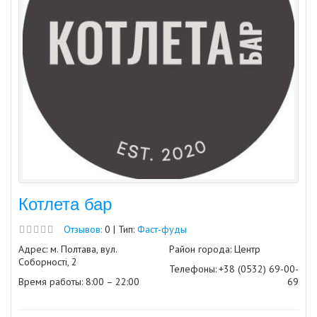
Котлета бар
Отзывов:
0 | Тип:
Фаст-фуды
Адрес: м. Полтава, вул.
Район города: Центр
Соборності, 2
Телефоны:
+38 (0532) 69-00-
Время работы: 8:00 – 22:00
69