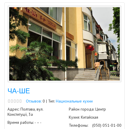
ЧА-ШЕ
Отзывов:
0 | Тип:
Национальные кухни
Адрес: Полтава, вул.
Район города: Центр
Конституції, 3а
Кухня: Китайская
Время работы: - – -
Телефоны:
(050) 051-01-00