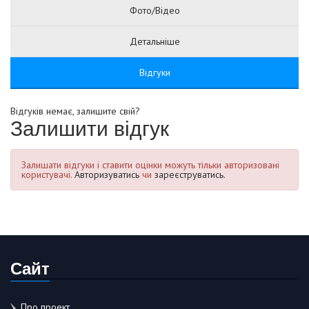
Фото/Відео
Детальніше
Відгуки
Відгуків немає, залишите свій?
Залишити відгук
Залишати відгуки і ставити оцінки можуть тільки авторизовані
користувачі.
Авторизуватись
чи
зареєструватись.
Сайт
Про проект