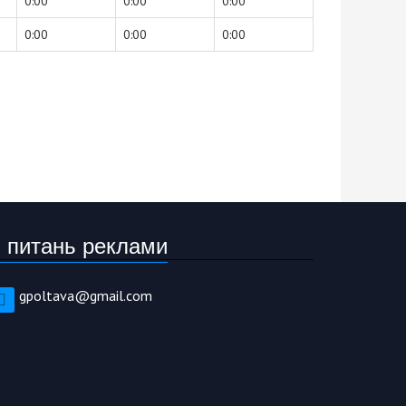
0:00
0:00
0:00
0:00
0:00
0:00
 питань реклами
gpoltava@gmail.com