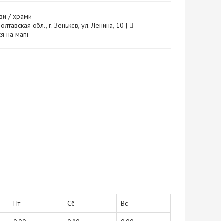
ви / храми
олтавская обл., г. Зеньков, ул. Ленина, 10 |
я на мапі
Пт
Сб
Вс