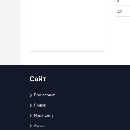
з
до
Сайт
Про проект
Пошук
Мапа сайту
Афіша