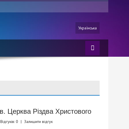
Українська
ів. Церква Різдва Христового
Відгуків: 0
|
Залишити відгук