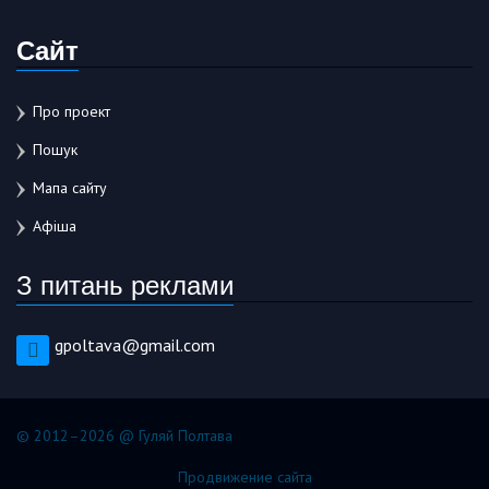
Сайт
Про проект
Пошук
Мапа сайту
Афіша
З питань реклами
gpoltava@gmail.com
© 2012–2026 @ Гуляй Полтава
Продвижение сайта