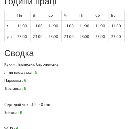
Години праці
Пн
Вт
Ср
Чт
Пт
Сб
Вс
з
11:00
11:00
11:00
11:00
11:00
11:00
11:00
до
23:00
23:00
23:00
23:00
23:00
23:00
23:00
Сводка
Кухня : Італійська, Європейська
Літня площадка :
Є
Парковка :
Є
Доставка :
Є
Середній чек : 30–40 грн
Знижки :
Є
Wi-Fi :
Є