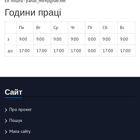
Ел. пошта : panas_mirny@ukr.net
Години праці
Пн
Вт
Ср
Чт
Пт
Сб
Вс
з
9:00
9:00
9:00
9:00
0:00
9:00
9:00
до
17:00
17:00
17:00
17:00
0:00
17:00
17:00
Сайт
Про проект
Пошук
Мапа сайту