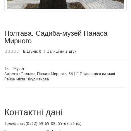
Полтава. Садиба-музей Панаса
Мирного
Відгуків: 0
|
Залишити відгук
Тип :
Музеї
Адреса : Полтава, Панаса Мирного, 56 |
Подивитися на мапі
Район міста : Фурманова
Контактні дані
Телефони : (0532) 59-69-08; 59-68-53 (ф)