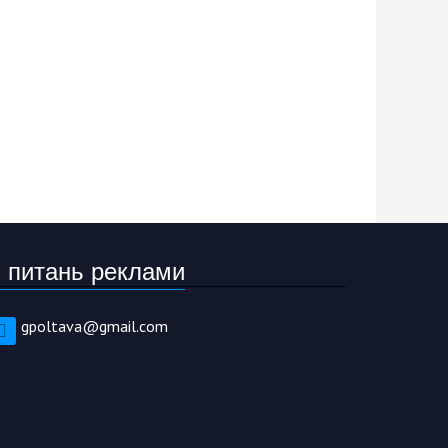
 питань реклами
gpoltava@gmail.com