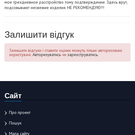
мое трехдневное расстройство тому подтверждение. Здесь врут,
подсовывают несвежие изделия. НЕ РЕКОМЕНДУЮ!!!
Залишити відгук
Залишати відгуки і ставити оцінки можуть тільки авторизовані
користувачі.
Авторизуватись
чи
зареєструватись.
Сайт
Про проект
Пошук
Мапа сайту