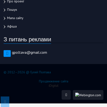
Про проект
Пошук
Мапа сайту
Афіша
З питань реклами
gpoltava@gmail.com
© 2012–2026 @ Гуляй Полтава
Продвижение сайта
iDigital