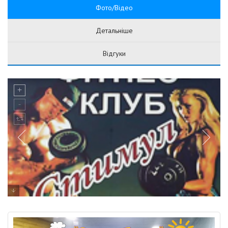
Фото/Відео
Детальніше
Відгуки