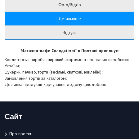
Фото/Відео
Детальніше
Відгуки
Магазин-кафе Солодкi мрії в Полтаві пропонує:
Кондитерські вироби: широкий асортимент провідних виробників
України;
Цукерки, печиво, торти (весільні, святкові, ювілейні);
Замовлення тортів за каталогом;
Доставка продуктів харчування додому цілодобово.
Сайт
Про проект