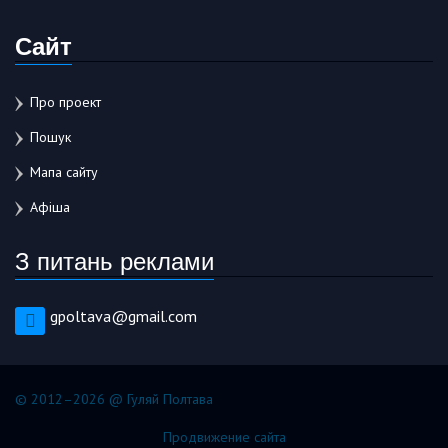
Сайт
Про проект
Пошук
Мапа сайту
Афіша
З питань реклами
gpoltava@gmail.com
© 2012–2026 @ Гуляй Полтава
Продвижение сайта