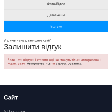
Фото/Відео
Детальніше
Відгуки
Відгуків немає, залишите свій?
Залишити відгук
Залишати відгуки і ставити оцінки можуть тільки авторизовані
користувачі.
Авторизуватись
чи
зареєструватись.
Сайт
Про проект