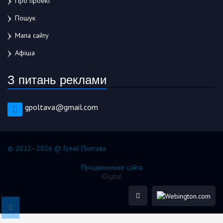
Про проект
Пошук
Мапа сайту
Афіша
З питань реклами
gpoltava@gmail.com
© 2012–2026 @ Гуляй Полтава
Продвижение сайта
iDigital