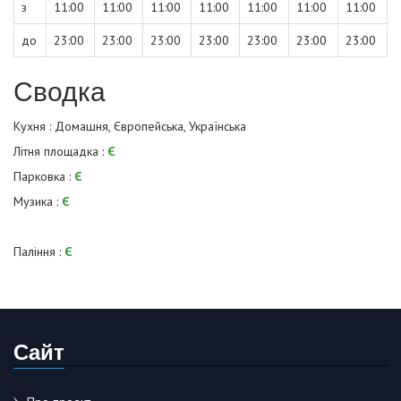
з
11:00
11:00
11:00
11:00
11:00
11:00
11:00
до
23:00
23:00
23:00
23:00
23:00
23:00
23:00
Сводка
Кухня : Домашня, Європейська, Українська
Літня площадка :
Є
Парковка :
Є
Музика :
Є
Паління :
Є
Сайт