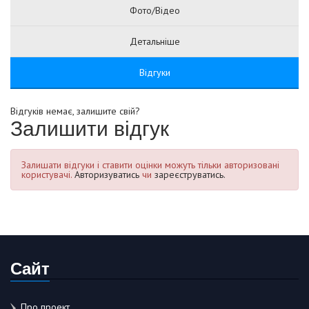
Фото/Відео
Детальніше
Відгуки
Відгуків немає, залишите свій?
Залишити відгук
Залишати відгуки і ставити оцінки можуть тільки авторизовані
користувачі.
Авторизуватись
чи
зареєструватись.
Сайт
Про проект