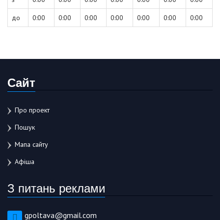
до
0:00
0:00
0:00
0:00
0:00
0:00
0:00
Сайт
Про проект
Пошук
Мапа сайту
Афіша
З питань реклами
gpoltava@gmail.com