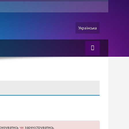
Українська
ризуватись
чи
зареєструватись.