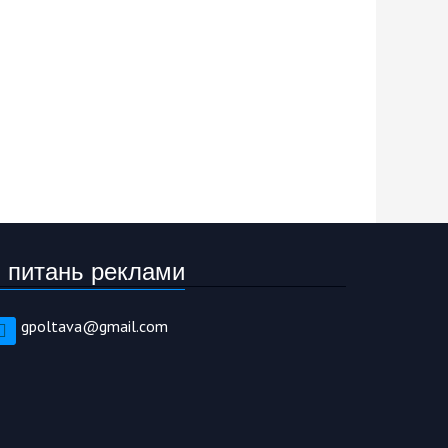
 питань реклами
gpoltava@gmail.com