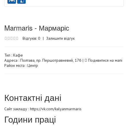
Marmaris - Мармаріс
Відгуків: 0
|
Залишити відгук
Тип :
Кафе
Адреса : Полтава, пр. Першотравневий, 17б |
Подивитися на мапі
Район міста : Центр
Контактні дані
Сайт закладу :
https://vk.com/kalyanmarmaris
Години праці