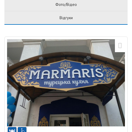
Фото/Відео
Відгуки