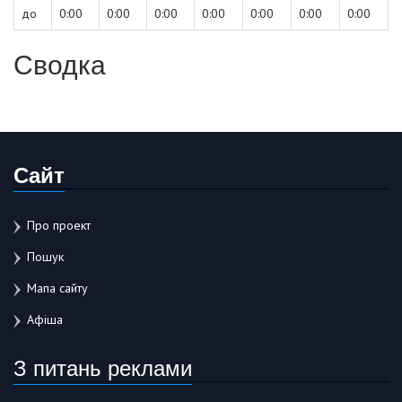
до
0:00
0:00
0:00
0:00
0:00
0:00
0:00
Сводка
Сайт
Про проект
Пошук
Мапа сайту
Афіша
З питань реклами