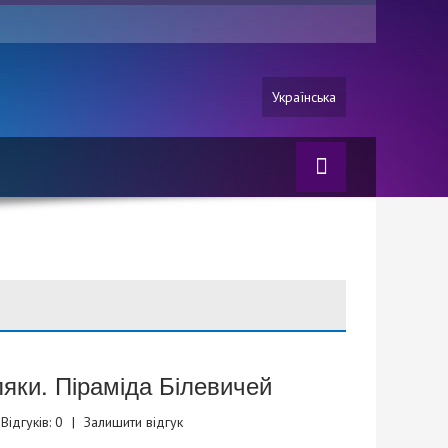
Українська
яки. Піраміда Білевичей
Відгуків: 0
|
Залишити відгук