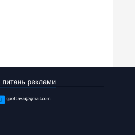
 питань реклами
gpoltava@gmail.com