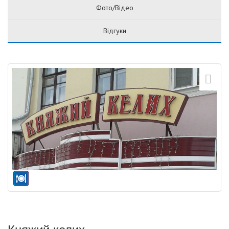
Фото/Відео
Відгуки
Княжий келих