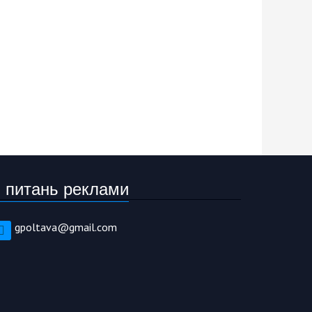
 питань реклами
gpoltava@gmail.com