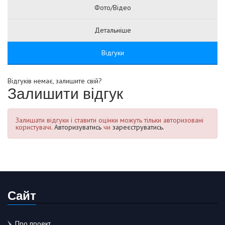
Фото/Відео
Детальніше
Відгуки
Відгуків немає, залишите свій?
Залишити відгук
Залишати відгуки і ставити оцінки можуть тільки авторизовані
користувачі.
Авторизуватись
чи
зареєструватись.
Сайт
Про проект