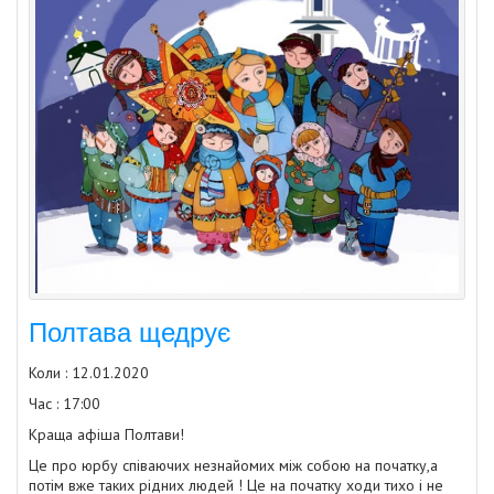
Полтава щедрує
Коли : 12.01.2020
Час : 17:00
Краща
афіша Полтави
!
Це про юрбу співаючих незнайомих між собою на початку,а
потім вже таких рідних людей ! Це на початку ходи тихо і не