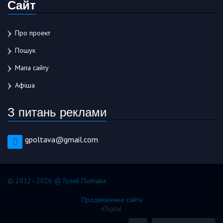
Сайт
Про проект
Пошук
Мапа сайту
Афіша
З питань реклами
gpoltava@gmail.com
© 2012–2026 @ Гуляй Полтава
Продвижение сайта
iDigital