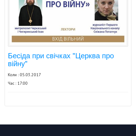
Бесіда при свічках "Церква про
війну"
Коли : 05.03.2017
Час : 17:00