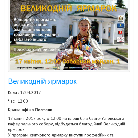
Великодній ярмарок
Коли : 17.04.2017
Час : 12:00
Краща
афіша Полтави
!
17 квітня 2017 року о 12.00 на площі біля Свято-Успенського
кафедрального собору, відбудеться благодійний Великодній
ярмарок!
У програмі святкового ярмарку виступи професійних та