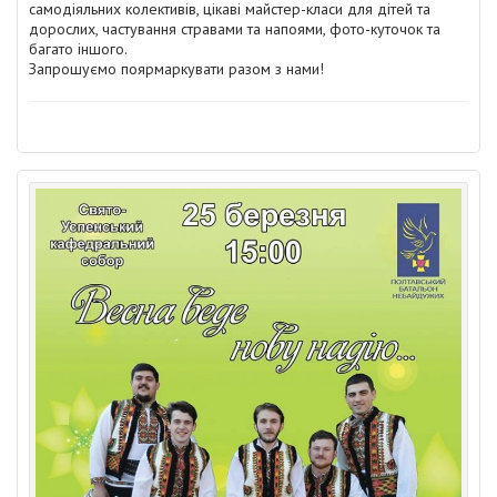
самодіяльних колективів, цікаві майстер-класи для дітей та
дорослих, частування стравами та напоями, фото-куточок та
багато іншого.
Запрошуємо поярмаркувати разом з нами!