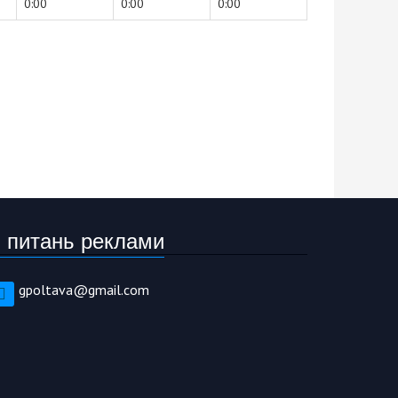
0:00
0:00
0:00
 питань реклами
gpoltava@gmail.com