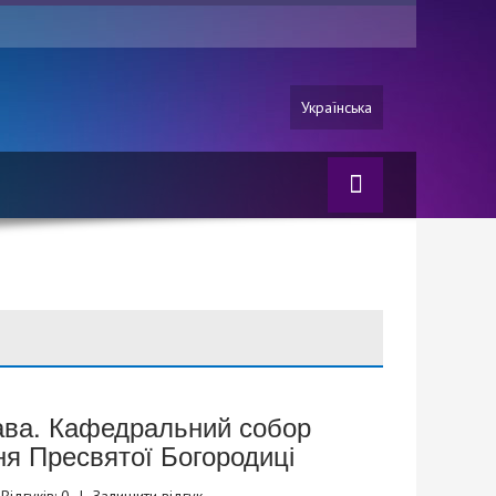
Українська
ава. Кафедральний собор
ня Пресвятої Богородиці