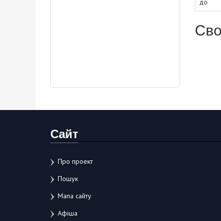
до
Сво
Сайт
Про проект
Пошук
Мапа сайту
Афіша